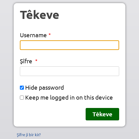
Skip to main content
Têkeve
Username
Şîfre
Hide password
Keep me logged in on this device
Şîfre ji bir kir?