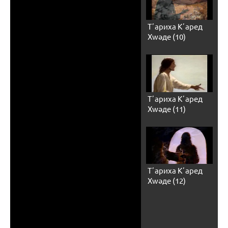
Тʼариха Кʼаред
Хwәде (10)
Тʼариха Кʼаред
Хwәде (11)
Тʼариха Кʼаред
Хwәде (12)