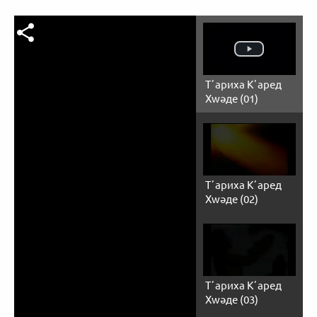
Тʼариха Кʼаред
Хwәде (01)
Тʼариха Кʼаред
Хwәде (02)
Тʼариха Кʼаред
Хwәде (03)