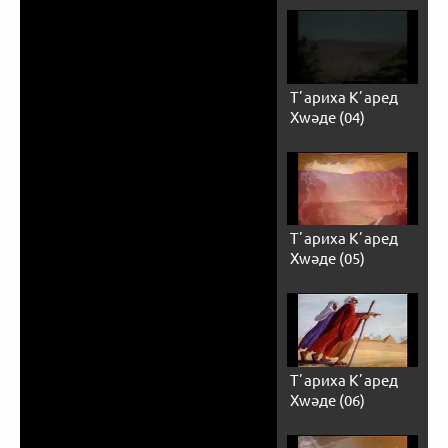
Тʼариха Кʼаред
Хwәде (04)
Тʼариха Кʼаред
Хwәде (05)
Тʼариха Кʼаред
Хwәде (06)