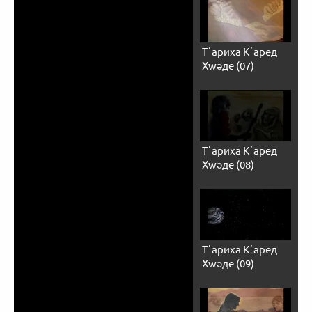
Тʼариха Кʼаред
Хwәде (07)
Тʼариха Кʼаред
Хwәде (08)
Тʼариха Кʼаред
Хwәде (09)